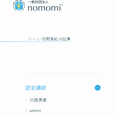
/
ホーム
日野真紀 の記事
認定講師
川西秀美
admin