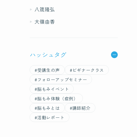
八筬隆弘
大嶺由香
ハッシュタグ
#受講生の声
#ビギナークラス
#フォローアップセミナー
#脳もみイベント
#脳もみ体験（症例）
#脳もみとは
#講師紹介
#活動レポート