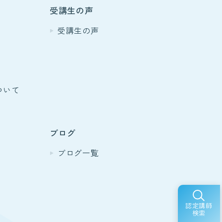
受講生の声
受講生の声
ついて
ブログ
ブログ一覧
認定講師
検索