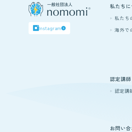
私たちに
私たち
Instagram
海外で
認定講師
認定講
お問い合