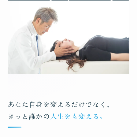
あなた自身を変えるだけでなく、
きっと誰かの
人生をも変える。