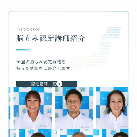
Instructor
脳もみ
認定講師紹介
全国の脳もみ認定資格を
持った
講師をご紹介します。
認定講師一覧