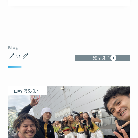
Blog
ブログ
一覧を見る
山﨑 靖弥先生