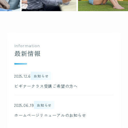
Students
受講生の声
Instructor
認定講師
Information
最新情報
北海道
東北
2025.12.6
お知らせ
関東
ビギナークラス受講ご希望の方へ
中部
2025.06.19
お知らせ
近畿
ホームページリニューアルのお知らせ
中国