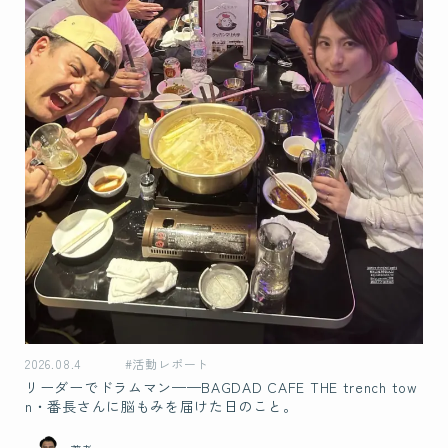
2026.08.4
#活動レポート
リーダーでドラムマン——BAGDAD CAFE THE trench tow
n・番長さんに脳もみを届けた日のこと。