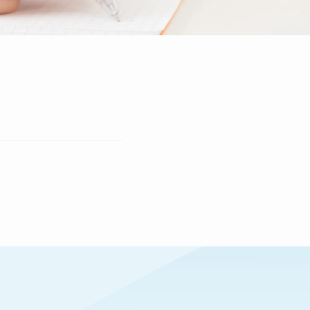
生の声
Students
講師
Instructor
道