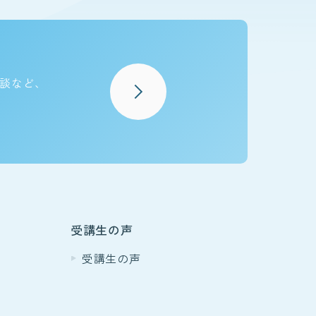
談など、
・沖縄
グ
Blog
受講生の声
受講生の声
い合わせ
Contact