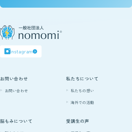
脳もみの効果
ビギナークラスについて
認定講師制度について
Instagram
Certification
脳もみの
資格について
お問い合わせ
私たちについて
お問い合わせ
私たちの想い
Founder
海外での活動
脳もみ創始者
ホリ先生について
脳もみについて
受講生の声