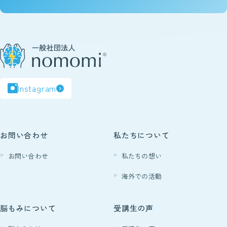
脳もみの効果
ビギナークラスについて
認定講師制度について
Instagram
Certification
脳もみの
資格について
お問い合わせ
私たちについて
お問い合わせ
私たちの想い
Founder
海外での活動
脳もみ創始者
ホリ先生について
脳もみについて
受講生の声