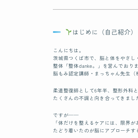
はじめに（自己紹介）
こんにちは。
茨城県つくば市で、脳と体をやさし
整体「整体danke。」を営んでおり
脳もみ認定講師・まっちゃん先生（
柔道整復師として6年半、整形外科
たくさんの不調と向き合ってきまし
ですが──
「体だけを整えるケアには、限界が
たどり着いたのが脳にアプローチする