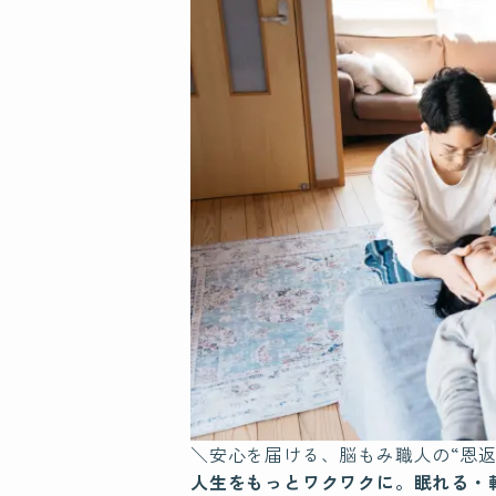
＼安心を届ける、脳もみ職人の“恩返
人生をもっとワクワクに。眠れる・