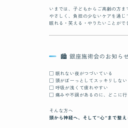
いまでは、子どもからご高齢の方ま
やさしく、負担の少ないケアを通じ
眠れる・笑える・やりたいことがで
🏙 銀座施術会のお知ら
□ 眠れない夜がつづいている
□ 頭がぼーっとしてスッキリしない
□ 呼吸が浅くて疲れやすい
□ 痛みや不調があるのに、どこに
そんな方へ
頭から神経へ、そして“心”まで整え