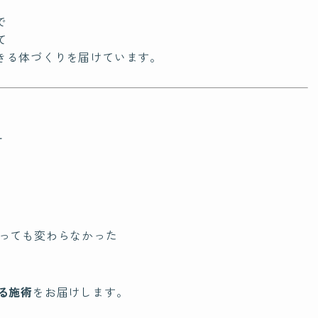
で
て
きる体づくりを届けています。
せ
行っても変わらなかった
る施術
をお届けします。