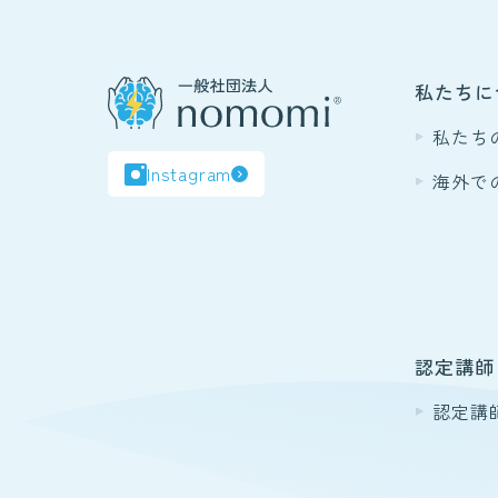
私たちに
私たち
Instagram
海外で
認定講師
認定講