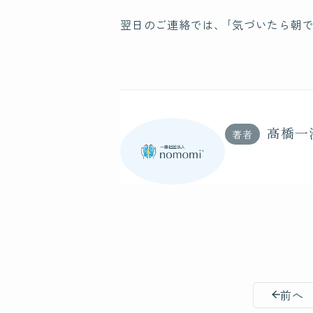
翌日のご連絡では、｢気づいたら朝
高橋一
著者
前へ