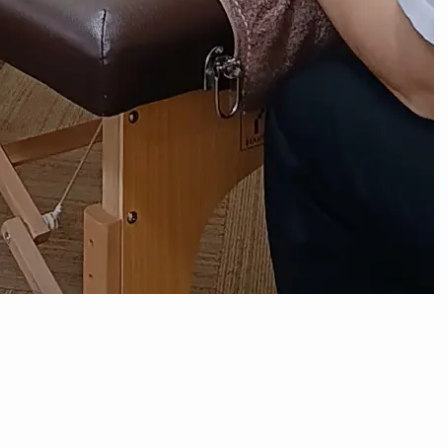
私たちについて
受講
About us
私たちの想い
認定
海外での活動