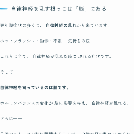
自律神経を乱す根っこは「脳」にある
更年期症状の多くは、
自律神経の乱れ
から来ています。
ホットフラッシュ・動悸・不眠・ 気持ちの波——
これらは全て、 自律神経が乱れた時に 現れる症状です。
そして——
自律神経を司っているのは脳です。
ホルモンバランスの変化が 脳に影響を与え、 自律神経が乱れる。
さらに——