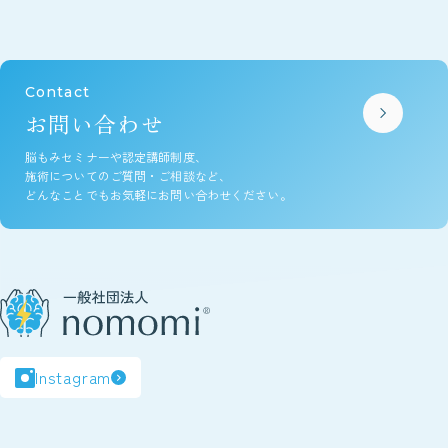
o
k
Contact
お問い合わせ
脳もみセミナーや認定講師制度、
施術についてのご質問・ご相談など、
どんなことでもお気軽にお問い合わせください。
Instagram