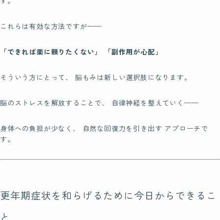
す。
これらは有効な方法ですが——
「できれば薬に頼りたくない」
「副作用が心配」
そういう方にとって、 脳もみは新しい選択肢になります。
脳のストレスを解放することで、 自律神経を整えていく——
身体への負担が少なく、 自然な回復力を引き出す アプローチで
す。
更年期症状を和らげるために今日からできるこ
と