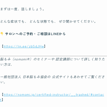
まずは一度、話しましょう。
どんな症状でも、 どんな状態でも、 ぜひ聞かせてください。
サロンへのご予約・ご相談はLINEから
【
https://lin.ee/zbSdJHw
】
脳もみ（nomomi®）のセミナーや 認定講師について詳しく知りた
い方は、
一般社団法人 日本脳もみ協会の 公式サイトもあわせてご覧くださ
い。
【
https://nomomi.jp/certified-instructor/__trashed/#contac
t
】