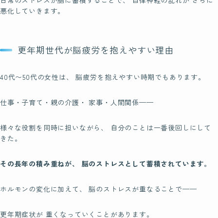
日常のストレスが脳に蓄積することで、 自律神経の乱れが さらに
悪化していきます。
更年期世代が脳疲労を抱えやすい理由
40代〜50代の女性は、 脳疲労を抱えやすい時期でもあります。
仕事・子育て・親の介護・ 家事・人間関係——
様々な役割を同時に担いながら、 自分のことは一番後回しにして
きた。
その長年の積み重ねが、 脳のストレスとして蓄積されています。
ホルモンの変化に加えて、 脳のストレスが重なることで——
更年期症状が 重くなっていくことがあります。