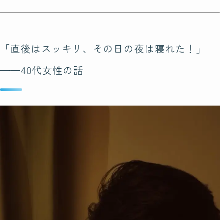
「直後はスッキリ、その日の夜は寝れた！」
——40代女性の話