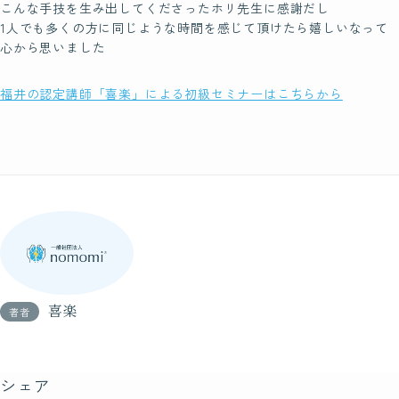
こんな手技を生み出してくださったホリ先生に感謝だし
四国
1人でも多くの方に同じような時間を感じて頂けたら嬉しいなって
九州・沖縄
心から思いました
福井の認定講師「喜楽」による初級セミナーはこちらから
Blog
ブログ
Contact
お問い合わせ
喜楽
著者
シェア