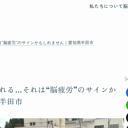
私たちについて
脳
“脳疲労”のサインかもしれません｜愛知県半田市
れる…それは“脳疲労”のサインか
半田市