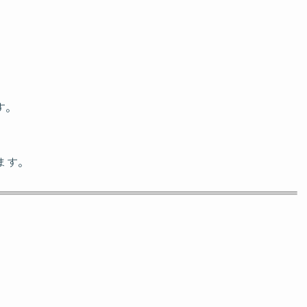
る
す。
ます。
い