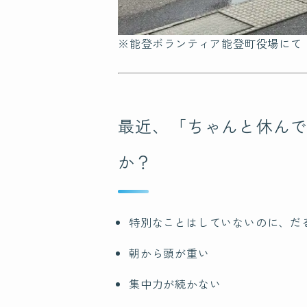
※能登ボランティア能登町役場にて
最近、「ちゃんと休ん
か？
特別なことはしていないのに、だ
朝から頭が重い
集中力が続かない