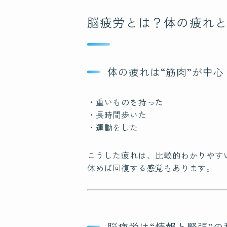
脳疲労とは？体の疲れ
体の疲れは“筋肉”が中心
・重いものを持った
・長時間歩いた
・運動をした
こうした疲れは、比較的わかりやす
休めば回復する感覚もあります。
脳疲労は“情報と緊張”の