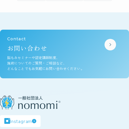
o
s
o
k
Contact
お問い合わせ
脳もみセミナーや認定講師制度、
施術についてのご質問・ご相談など、
どんなことでもお気軽にお問い合わせください。
Instagram