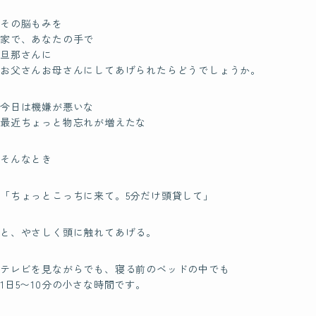
その脳もみを
家で、あなたの手で
旦那さんに
お父さんお母さんにしてあげられたらどうでしょうか。
今日は機嫌が悪いな
最近ちょっと物忘れが増えたな
そんなとき
「ちょっとこっちに来て。5分だけ頭貸して」
と、やさしく頭に触れてあげる。
テレビを見ながらでも、寝る前のベッドの中でも
1日5〜10分の小さな時間です。